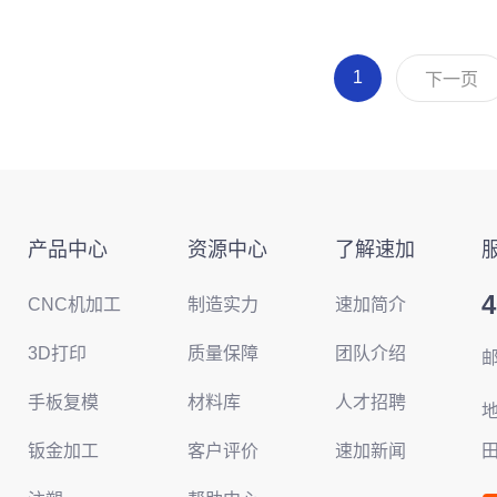
1
下一页
产品中心
资源中心
了解速加
4
CNC机加工
制造实力
速加简介
3D打印
质量保障
团队介绍
邮
手板复模
材料库
人才招聘
钣金加工
客户评价
速加新闻
田