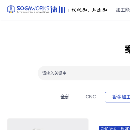
加工能
|
全部
CNC
钣金加
CNC,钣金,手板,3D