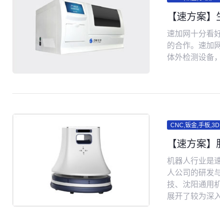
【速方案】
速加网十分看
的合作。速加
体外检测设备
CNC,钣金,手板,3
【速方案】
机器人行业是
人公司的研发
技、沈阳通用
展开了较为深